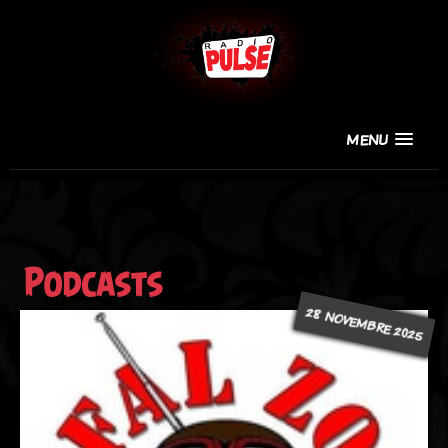
MENU
Podcasts
28 NOVEMBRE 2025