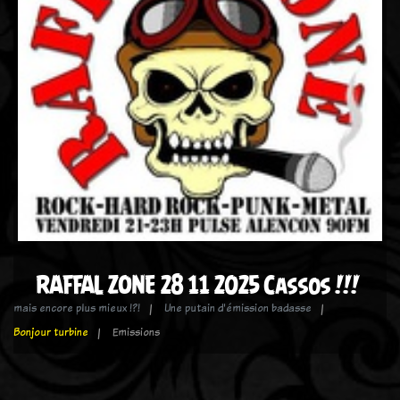
RAFFAL ZONE 28 11 2025 Cassos !!!
mais encore plus mieux !?!
Une putain d'émission badasse
Bonjour turbine
Emissions