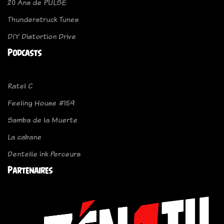
20 Ans de PULSE
Thunderstruck Tunes
DIY Distortion Drive
Podcasts
Ratel C
Feeling House #159
Samba de la Muerte
La cabane
Dentelle ink Perceurs
Partenaires