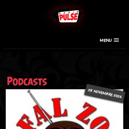
MENU
Podcasts
28 NOVEMBRE 2025