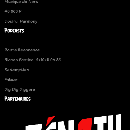
Musique de Nerd
40 000 V
Soulful Harmony
Podcasts
Roots Resonance
Biches Festival 9+10+11.06.23
Redemption
Fakear
Dig Dig Diggers
Partenaires