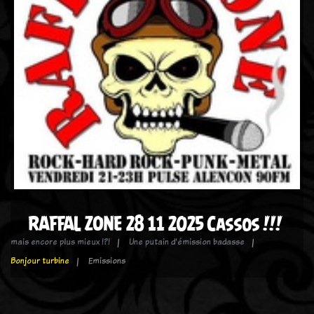
RAFFAL ZONE 28 11 2025 Cassos !!!
mais encore plus mieux !?!
Une putain d'émission badasse
Bonjour turbine
Emissions