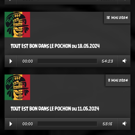
18 MAI 2024
TOUT EST BON DANS LE POCHON du 18.05.2024
00:00
54:23
11 MAI 2024
TOUT EST BON DANS LE POCHON du 11.05.2024
00:00
53:18