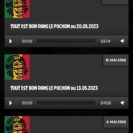
TOUT EST BON DANS LE POCHON du 20.05.2023
00:00
58:14
13 MAI 2023
TOUT EST BON DANS LE POCHON du 13.05.2023
00:00
59:55
6 MAI 2023