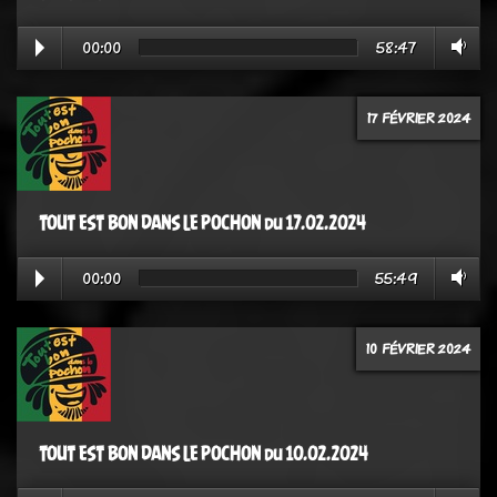
00:00
58:47
17 FÉVRIER 2024
TOUT EST BON DANS LE POCHON du 17.02.2024
00:00
55:49
10 FÉVRIER 2024
TOUT EST BON DANS LE POCHON du 10.02.2024