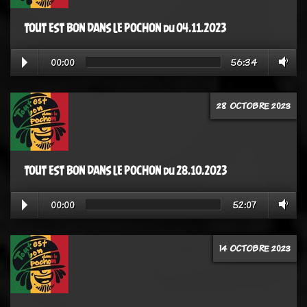
TOUT EST BON DANS LE POCHON du 04.11.2023
00:00
56:34
28 OCTOBRE 2023
TOUT EST BON DANS LE POCHON du 28.10.2023
00:00
52:07
14 OCTOBRE 2023