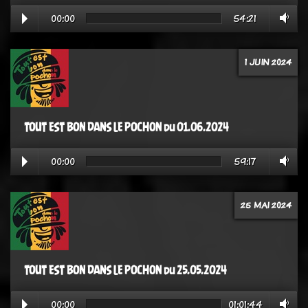
00:00
54:21
1 JUIN 2024
TOUT EST BON DANS LE POCHON du 01.06.2024
00:00
59:17
25 MAI 2024
TOUT EST BON DANS LE POCHON du 25.05.2024
00:00
01:01:44