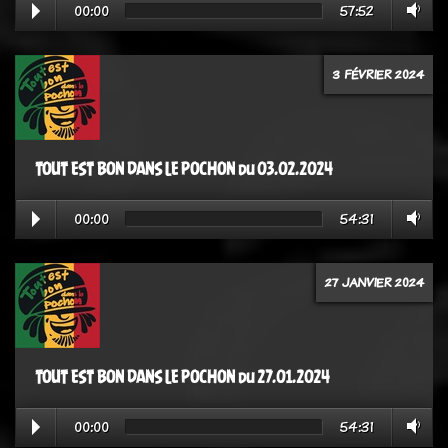
00:00
57:52
3 FÉVRIER 2024
TOUT EST BON DANS LE POCHON du 03.02.2024
00:00
54:31
27 JANVIER 2024
TOUT EST BON DANS LE POCHON du 27.01.2024
00:00
54:31