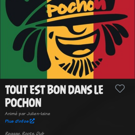
TOUT EST BON DANS LE
POCHON
Animé par Julien-laine
Plus d'infos
Reggae, Roots, Dub