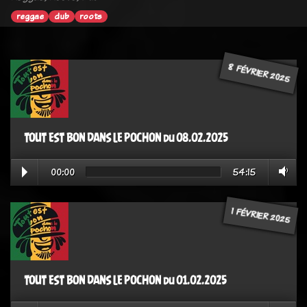
reggae
dub
roots
8 FÉVRIER 2025
TOUT EST BON DANS LE POCHON du 08.02.2025
00:00
54:15
1 FÉVRIER 2025
TOUT EST BON DANS LE POCHON du 01.02.2025