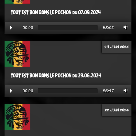
TOUT EST BON DANS LE POCHON du 07.09.2024
00:00
53:02
29 JUIN 2024
TOUT EST BON DANS LE POCHON du 29.06.2024
00:00
55:47
22 JUIN 2024