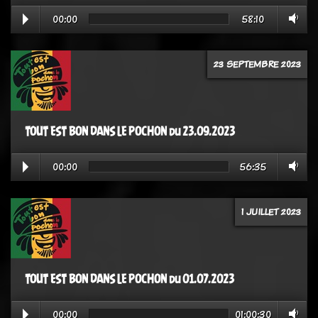
00:00
58:10
23 SEPTEMBRE 2023
TOUT EST BON DANS LE POCHON du 23.09.2023
00:00
56:35
1 JUILLET 2023
TOUT EST BON DANS LE POCHON du 01.07.2023
00:00
01:00:30