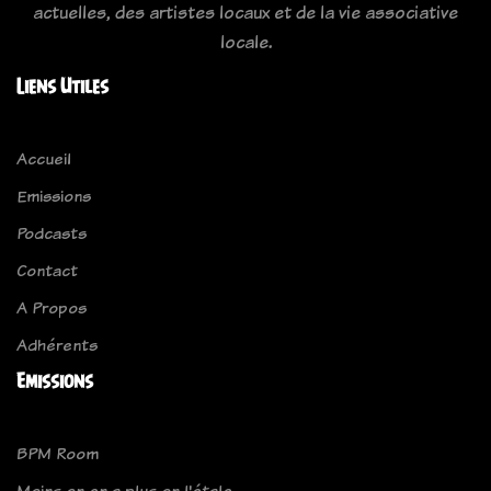
actuelles, des artistes locaux et de la vie associative
locale.
Liens Utiles
Accueil
Emissions
Podcasts
Contact
A Propos
Adhérents
Emissions
BPM Room
Moins on en a plus on l'étale