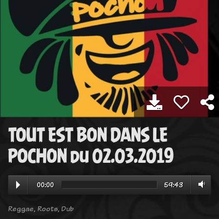
TOUT EST BON DANS LE
POCHON du 02.03.2019
00:00
59:43
Reggae, Roots, Dub