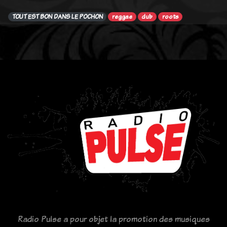
TOUT EST BON DANS LE POCHON
reggae
dub
roots
Radio Pulse a pour objet la promotion des musiques