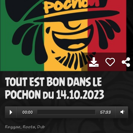
TOUT EST BON DANS LE
POCHON du 14.10.2023
00:00
57:33
Reggae, Roots, Dub