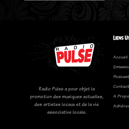
Liens U
Accueil
Emissio
Podcas
Contac
Radio Pulse a pour objet la
A Prop
promotion des musiques actuelles,
des artistes locaux et de la vie
Adhére
associative locale.