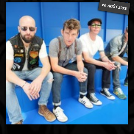
26 AOÛT 2023