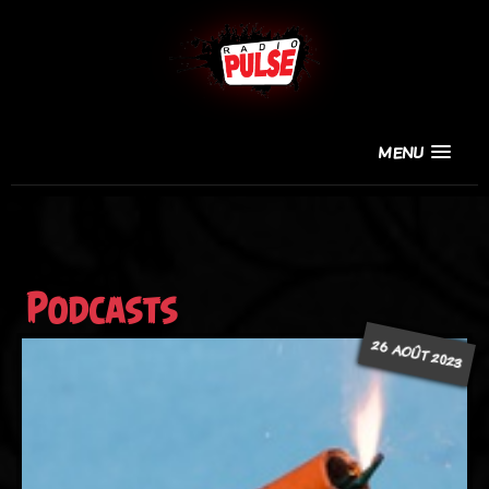
MENU
Podcasts
26 AOÛT 2023