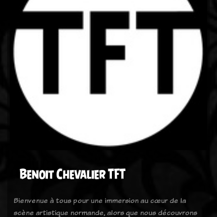
Benoit Chevalier TFT
Bienvenue à tous pour une immersion au cœur de la
scène artistique normande, alors que nous découvrons