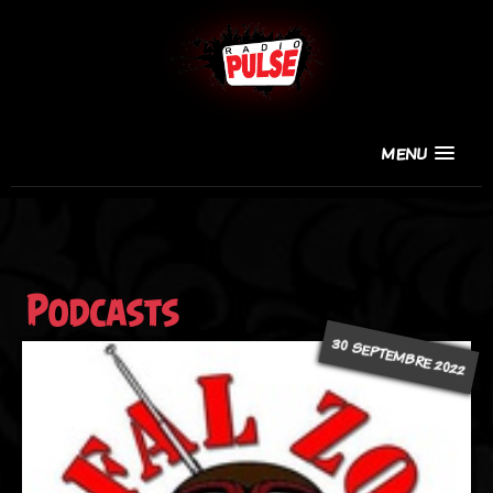
MENU
Podcasts
30 SEPTEMBRE 2022