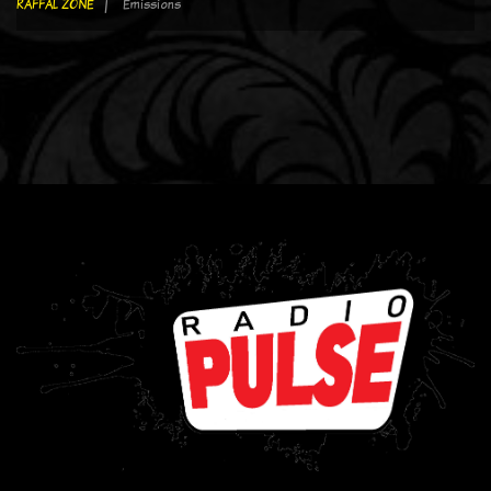
RAFFAL ZONE
Emissions