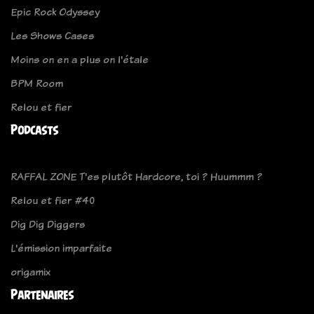
Epic Rock Odyssey
Les Shows Cases
Moins on en a plus on l'étale
BPM Room
Relou et fier
Podcasts
RAFFAL ZONE T'es plutôt Hardcore, toi ? Huummm ?
Relou et fier #40
Dig Dig Diggers
L'émission imparfaite
origamix
Partenaires