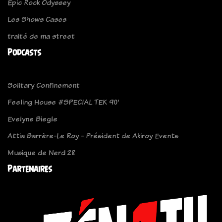
Epic Rock Odyssey
Les Shows Cases
traité de ma street
Podcasts
Solitary Confinement
Feeling House #SPECIAL TEK 90'
Evelyne Biegle
Attia Barrère-Le Roy - Président de Akiroy Events
Musique de Nerd 28
Partenaires