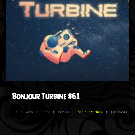
Bonjour Turbine #61
le
vers
Turfu
Retour
Bonjour turbine
Emissions