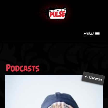
MENU
Podcasts
4 JUIN 2024