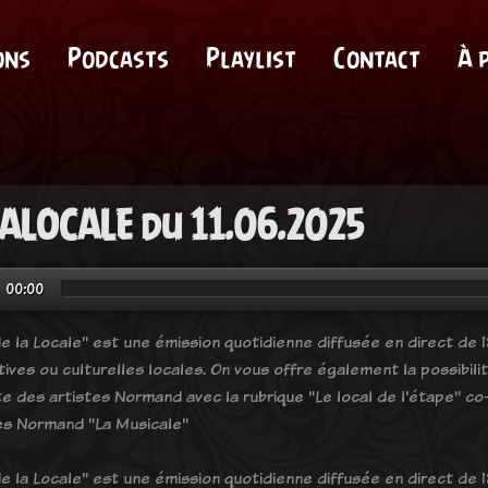
ons
Podcasts
Playlist
Contact
À 
ALOCALE du 11.06.2025
00:00
e la Locale" est une émission quotidienne diffusée en direct de 18
tives ou culturelles locales. On vous offre également la possibil
e des artistes Normand avec la rubrique "Le local de l'étape" co-
es Normand "La Musicale"
e la Locale" est une émission quotidienne diffusée en direct de 18