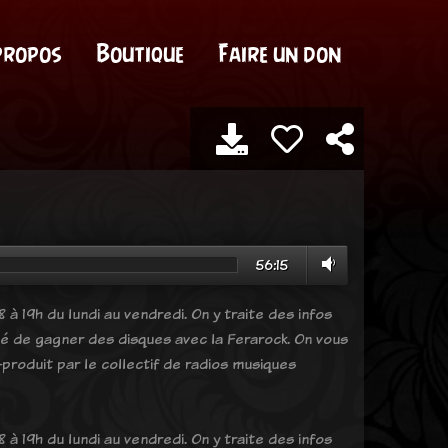
propos
Boutique
Faire un don
56:15
 à 19h du lundi au vendredi. On y traite des infos
ité de gagner des disques avec la Ferarock. On vous
produit par le collectif de radios musiques
 à 19h du lundi au vendredi. On y traite des infos