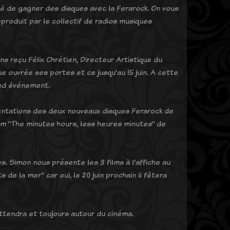
ité de gagner des disques avec la Ferarock. On vous
produit par le collectif de radios musiques
ns reçu Félix Chrétien, Directeur Artistique du
ue ouvrée ses portes et ce jusqu'au 15 juin. A cette
and événement.
entations des deux nouveaux disques Ferarock de
lbum “The minutes hours, less heures minutes” de
es. Simon nous présente les 3 films à l'affiche au
 de la mer" car oui, le 20 juin prochain il fêtera
 attendra et toujours autour du cinéma.