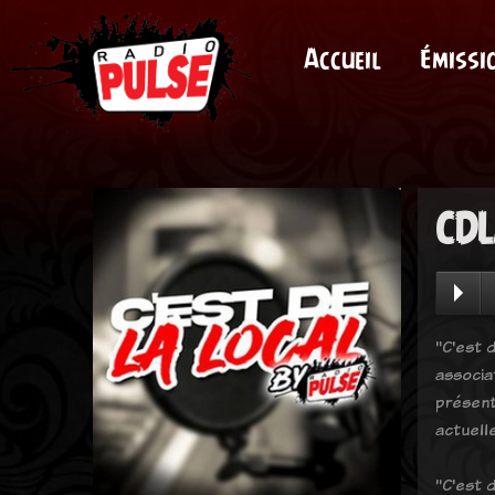
Accueil
Émissi
CDL
"C'est d
associa
présent
actuell
"C'est d