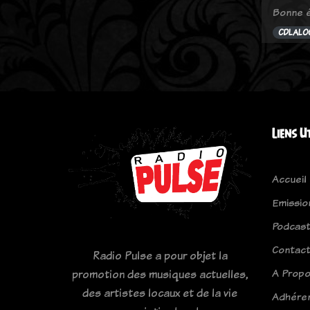
Bonne é
CDLALO
Liens U
Accueil
Emissio
Podcas
Contac
Radio Pulse a pour objet la
A Prop
promotion des musiques actuelles,
des artistes locaux et de la vie
Adhére