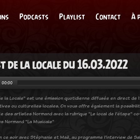
ons
Podcasts
Playlist
Contact
À 
st de la locale du 16.03.2022
00:00
e la Locale" est une émission quotidienne diffusée en direct de 18
tives ou culturelles locales. On vous offre également la possibil
e des artistes Normand avec la rubrique "Le local de l'étape" co-
es Normand "La Musicale"
n ce soir avec Stéphanie et Maë, au programme l'interview de Sa