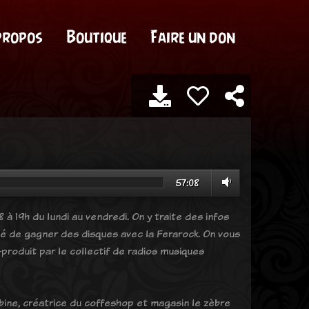
propos
Boutique
Faire un don
57:08
 à 19h du lundi au vendredi. On y traite des infos
ité de gagner des disques avec la Ferarock. On vous
produit par le collectif de radios musiques
bine, créatrice du coffeshop et magasin le zèbre