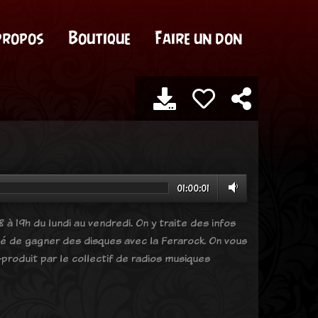
propos
Boutique
Faire un don
01:00:01
 à 19h du lundi au vendredi. On y traite des infos
ité de gagner des disques avec la Ferarock. On vous
produit par le collectif de radios musiques