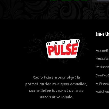
Liens U
Accueil
Emissio
Podcas
Contac
Radio Pulse a pour objet la
A Prop
promotion des musiques actuelles,
des artistes locaux et de la vie
Adhére
associative locale.