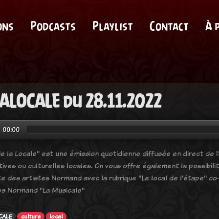
ons
Podcasts
Playlist
Contact
À 
ALOCALE du 28.11.2022
00:00
e la Locale" est une émission quotidienne diffusée en direct de 18
tives ou culturelles locales. On vous offre également la possibil
e des artistes Normand avec la rubrique "Le local de l'étape" co-
es Normand "La Musicale"
CALE
culture
local