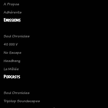
A Propos
Adhérents
Emissions
Soul Chronicles
40 000 V
No Escape
Headbang
La Mêlée
Podcasts
Soul Chronicles
TripHop Soundscapes