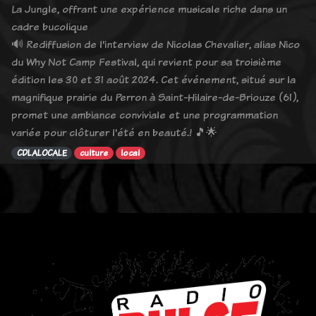
La Jungle, offrant une expérience musicale riche dans un
cadre bucolique
🔊 Rediffusion de l'interview de Nicolas Chevalier, alias Nico
du Why Not Camp Festival, qui revient pour sa troisième
édition les 30 et 31 août 2024. Cet événement, situé sur la
magnifique prairie du Perron à Saint-Hilaire-de-Briouze (61),
promet une ambiance conviviale et une programmation
variée pour clôturer l'été en beauté.! 🎵🌟
CDLALOCALE
culture
local