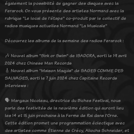
également la possibilité de gagner des disques avec la
Ferarock. On vous présente des artistes Normand avec la
rubrique "Le local de l'étape" co-produit par le collectif de
radios musiques actuelles Normand "La Musicale"
Découvrez les albums de la semaine des radios Ferarock :
🎶 Nouvel album "Sink or Swim" de ISADORA, sorti le 19 avril
2024 chez Chinese Man Records
🎸 Nouvel album "Maison Maquis" de SAGES COMME DES
SAUVAGES, sorti le 7 juin 2024 chez Capitaine Records
Interviews :
🗣️ Margaux Nicoleau, directrice du Biches Festival, nous
parle des festivités de la neuvième édition qui auront lieu
les 14 et 15 juin prochains à la Ferme de Rai dans l'Orne.
Cette édition promet une programmation éclectique avec
des artistes comme Étienne de Crécy, Aliocha Schneider, et