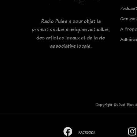
Podcas
Contac
Radio Pulse a pour objet la
A Prop
promotion des musiques actuelles,
des artistes locaux et de la vie
Adhére
associative locale.
Copyright ©
2026 Tout d
FACEBOOK