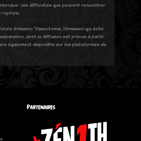
ntendue : les difficultés que peuvent rencontrer
e rupture.
future émission “Vasectomie, l’émission qui évite
éparation, dont la diffusion est prévue à partir
sera également disponible sur les plateformes de
Partenaires
le