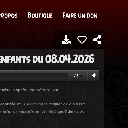
propos
Boutique
Faire un don
s enfants du 08.04.2026
23:11
enfants après une séparation.
contrés et le sentiment d’injustice qui peut
nation, il raconte un combat quotidien pour