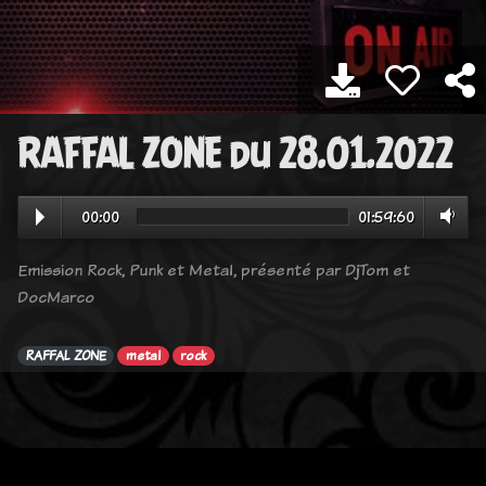
RAFFAL ZONE du 28.01.2022
00:00
01:59:60
Emission Rock, Punk et Metal, présenté par DjTom et
DocMarco
RAFFAL ZONE
metal
rock