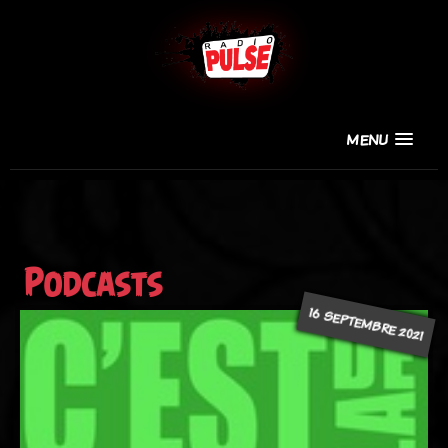
MENU
Podcasts
16 SEPTEMBRE 2021