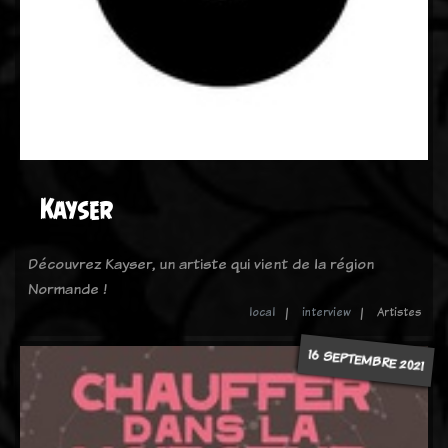
Kayser
Découvrez Kayser, un artiste qui vient de la région
Normande !
local
interview
Artistes
16 SEPTEMBRE 2021