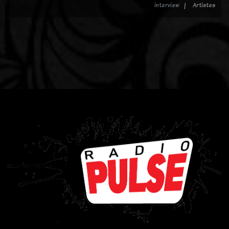
interview
Artistes