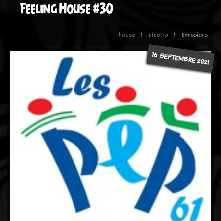
Feeling House #30
house
electro
Emissions
16 SEPTEMBRE 2021