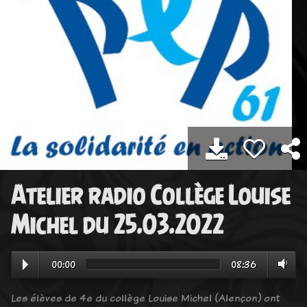
Atelier radio Collège Louise
Michel du 25.03.2022
00:00
08:36
Les élèves de 4e du collège Louise Michel (Alençon) ont