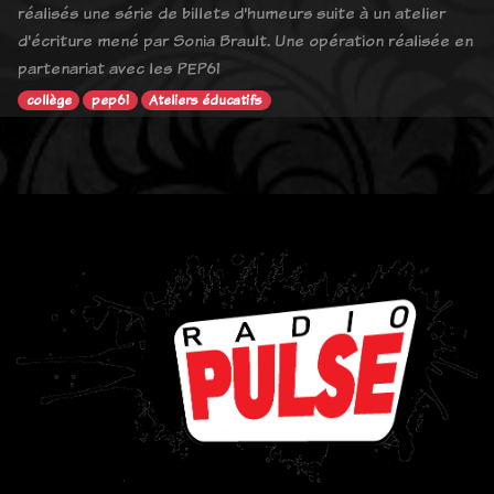
réalisés une série de billets d'humeurs suite à un atelier
d'écriture mené par Sonia Brault. Une opération réalisée en
partenariat avec les PEP61
collège
pep61
Ateliers éducatifs