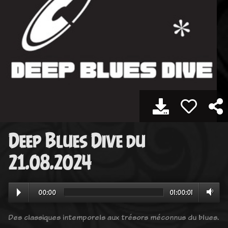
Deep Blues Dive du
21.08.2024
00:00
01:00:01
Des classiques intemporels aux trésors méconnus du blues.