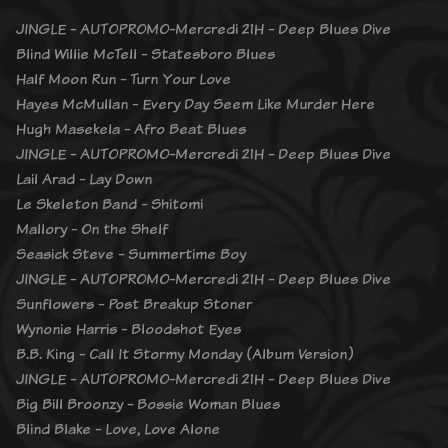
JINGLE - AUTOPROMO-Mercredi 21H - Deep Blues Dive
Blind Willie McTell - Statesboro Blues
Half Moon Run - Turn Your Love
Hayes McMullan - Every Day Seem Like Murder Here
Hugh Masekela - Afro Beat Blues
JINGLE - AUTOPROMO-Mercredi 21H - Deep Blues Dive
Lail Arad - Lay Down
Le Skeleton Band - Shitomi
Mallory - On the Shelf
Seasick Steve - Summertime Boy
JINGLE - AUTOPROMO-Mercredi 21H - Deep Blues Dive
Sunflowers - Post Breakup Stoner
Wynonie Harris - Bloodshot Eyes
B.B. King - Call It Stormy Monday (Album Version)
JINGLE - AUTOPROMO-Mercredi 21H - Deep Blues Dive
Big Bill Broonzy - Bossie Woman Blues
Blind Blake - Love, Love Alone