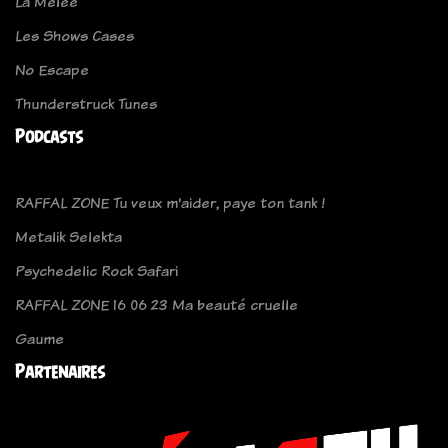
La Mêlée
Les Shows Cases
No Escape
Thunderstruck Tunes
Podcasts
RAFFAL ZONE Tu veux m'aider, paye ton tank !
Metalik Selekta
Psychedelic Rock Safari
RAFFAL ZONE 16 06 23 Ma beauté cruelle
Gaume
Partenaires