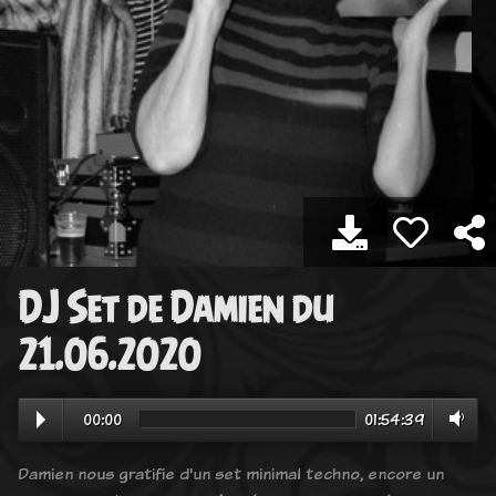
DJ Set de Damien du
21.06.2020
00:00
01:54:39
Damien nous gratifie d'un set minimal techno, encore un