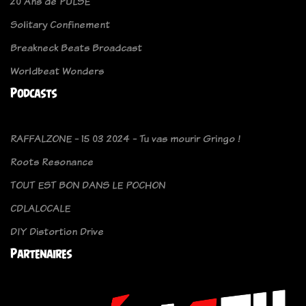
20 Ans de PULSE
Solitary Confinement
Breakneck Beats Broadcast
Worldbeat Wonders
Podcasts
RAFFALZONE - 15 03 2024 - Tu vas mourir Gringo !
Roots Resonance
TOUT EST BON DANS LE POCHON
CDLALOCALE
DIY Distortion Drive
Partenaires