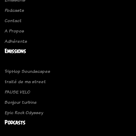
Podcasts
Contact
A Propos
Adhérents
Emissions
TripHop Soundscapes
traité de ma street
PAUSE VELO
Bonjour turbine
Epic Rock Odyssey
Podcasts