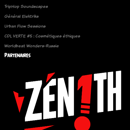
TripHop Soundscapes
Général Elektriks
Urban Flow Sessions
CDL VERTE #5 : Cosmétiques éthiques
Worldbeat Wonders-Russie
Partenaires