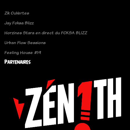
Zik OuVertes
Jay Foksa Blizz
Horzines Stara en direct du FOKSA BLIZZ
Urban Flow Sessions
Feeling House #19
Partenaires