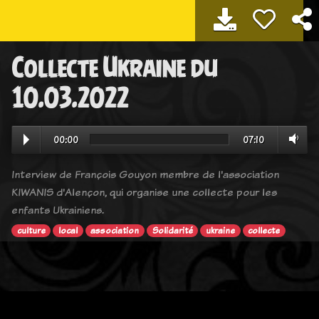
Collecte Ukraine du
10.03.2022
00:00
07:10
Interview de François Gouyon membre de l'association
KIWANIS d'Alençon, qui organise une collecte pour les
enfants Ukrainiens.
culture
local
association
Solidarité
ukraine
collecte