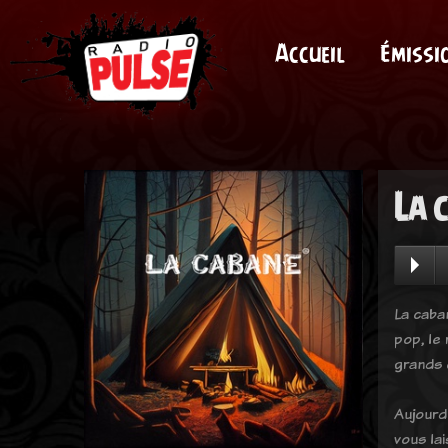
Accueil
Émissi
La 
La caba
pop, le
grands 
Aujourd'
vous lai