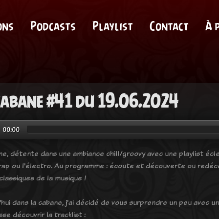
ons
Podcasts
Playlist
Contact
À 
cabane #41 du 19.06.2024
00:00
ne, détente dans une ambiance chill/groovy avec une playlist éclec
 rap ou l'électro. Au programme : écoute et découverte ou redéco
classiques de la musique !
hui dans la cabane, j'ai décidé de vous surprendre un peu avec un 
sse découvrir la tracklist :