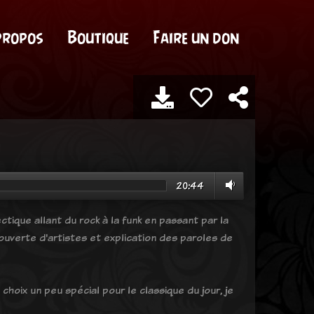
propos
Boutique
Faire un don
20:44
tique allant du rock à la funk en passant par la
uverte d'artistes et explication des paroles de
choix un peu spécial pour le classique du jour, je