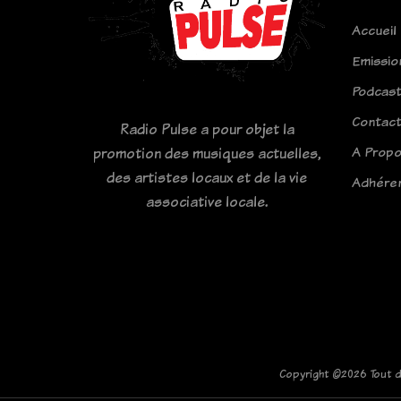
Accueil
Emissio
Podcas
Contac
Radio Pulse a pour objet la
A Prop
promotion des musiques actuelles,
des artistes locaux et de la vie
Adhére
associative locale.
Copyright ©
2026 Tout d