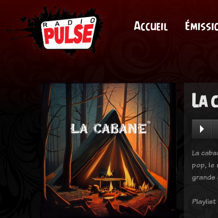
Accueil
Émissi
La 
La caba
pop, le
grands 
Playlist 