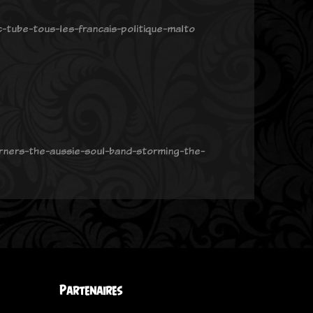
c-tube-tous-les-francais-politique-malto
rners-the-aussie-soul-band-storming-the-
Partenaires