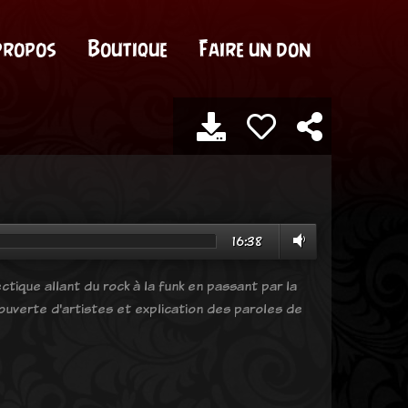
propos
Boutique
Faire un don
16:38
tique allant du rock à la funk en passant par la
uverte d'artistes et explication des paroles de