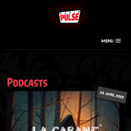
MENU
Podcasts
26 AVRIL 2023