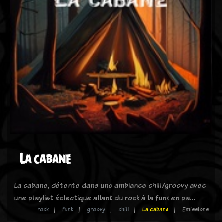
La cabane
La cabane, détente dans une ambiance chill/groovy avec
une playlist éclectique allant du rock à la funk en pa…
rock
funk
groovy
chill
La cabane
Emissions