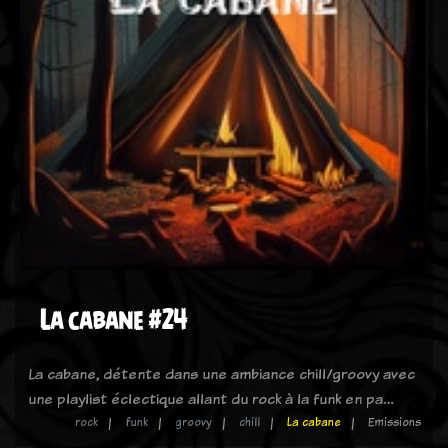
La cabane #24
La cabane, détente dans une ambiance chill/groovy avec
une playlist éclectique allant du rock à la funk en pa…
rock
funk
groovy
chill
La cabane
Emissions