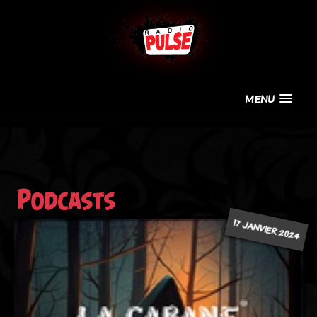
MENU
Podcasts
17 JANVIER 2024