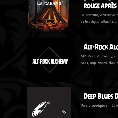
rouge après
La cabane, détente d
éclectique allant du 
Alt-Rock Al
Alt-Rock Alchemy, un
rock, explorant des
Deep Blues D
Des classiques inte