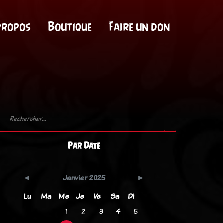
propos
Boutique
Faire un don
Par Date
Janvier 2025
Lu
Ma
Me
Je
Ve
Sa
Di
1
2
3
4
5