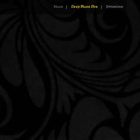
blues
Deep Blues Dive
Emissions