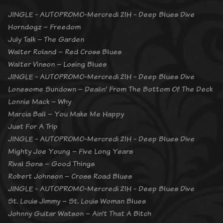
JINGLE - AUTOPROMO-Mercredi 21H - Deep Blues Dive
Horndogz – Freedom
July Talk – The Garden
Walter Roland – Red Cross Blues
Walter Vinson – Losing Blues
JINGLE - AUTOPROMO-Mercredi 21H - Deep Blues Dive
Lonesome Sundown – Dealin' From The Bottom Of The Deck
Lonnie Mack – Why
Marcia Ball – You Make Me Happy
Just For A Trip
JINGLE - AUTOPROMO-Mercredi 21H - Deep Blues Dive
Mighty Joe Young – Five Long Years
Rival Sons – Good Things
Robert Johnson – Cross Road Blues
JINGLE - AUTOPROMO-Mercredi 21H - Deep Blues Dive
St. Louis Jimmy – St. Louis Woman Blues
Johnny Guitar Watson – Ain’t That A Bitch