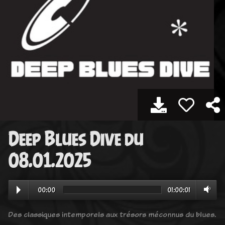
Deep Blues Dive du
08.01.2025
00:00
01:00:01
Des classiques intemporels aux trésors méconnus du blues.