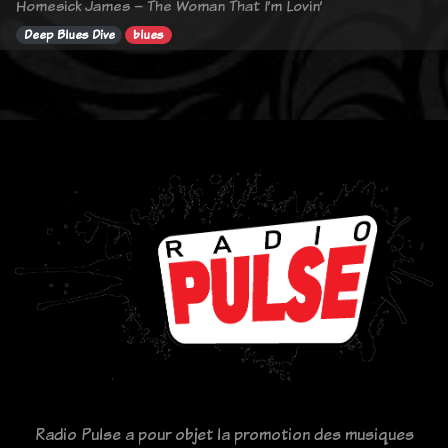
Homesick James – The Woman That I’m Lovin’
Deep Blues Dive
blues
Radio Pulse a pour objet la promotion des musiques