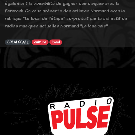
également la possibilité de gagner des disques avec la
Ferarock. On vous présente des artistes Normand avec la
rubrique "Le local de l'étape" co-produit par le collectif de
radios musiques actuelles Normand "La Musicale"
CDLALOCALE
culture
local