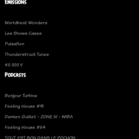
Emissions
Worldbeat Wonders
Les Shows Cases
Pulsafion
Thunderstruck Tunes
40 000 V
Podcasts
Bonjour Turbine
Feeling House #91
Damien Guillet - ZONE 61 - WIBA
Feeling House #64
TOUT EST BON DANS LE POCHON