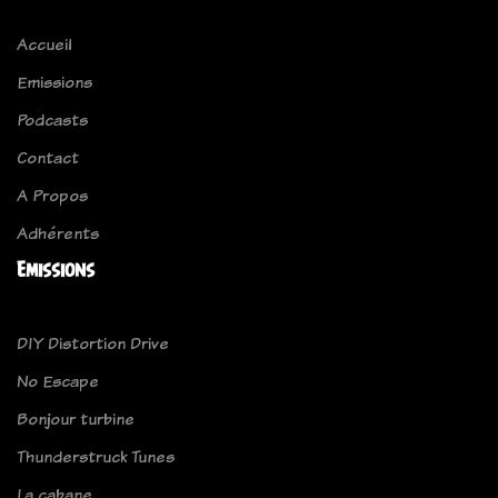
Accueil
Emissions
Podcasts
Contact
A Propos
Adhérents
Emissions
DIY Distortion Drive
No Escape
Bonjour turbine
Thunderstruck Tunes
La cabane