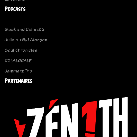
Podcasts
Geek and Collect 2
Julie du BIJ Alençon
Soul Chronicles
CDLALOCALE
Jammerz Trio
Partenaires