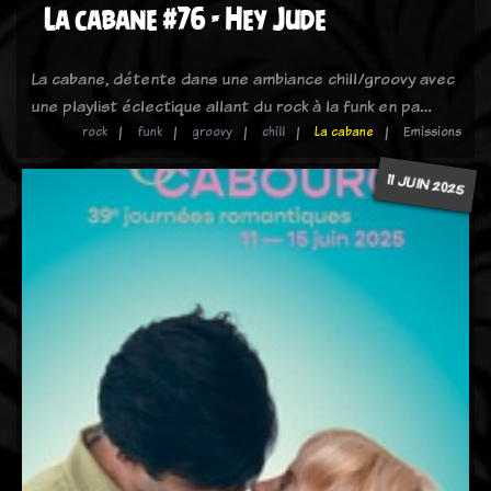
La cabane #76 - Hey Jude
La cabane, détente dans une ambiance chill/groovy avec
une playlist éclectique allant du rock à la funk en pa…
rock
funk
groovy
chill
La cabane
Emissions
11 JUIN 2025