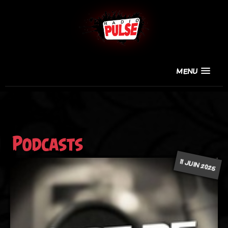
MENU
Podcasts
11 JUIN 2025