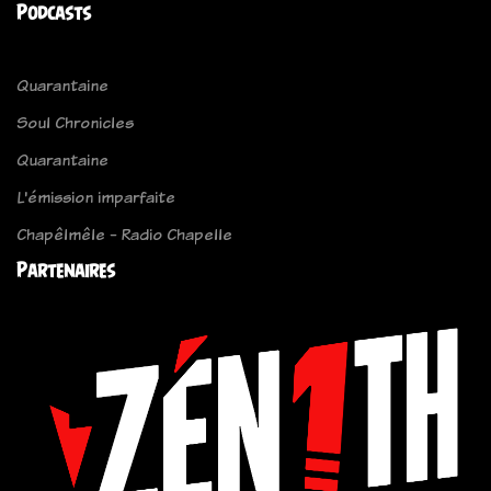
Podcasts
Quarantaine
Soul Chronicles
Quarantaine
L'émission imparfaite
Chapêlmêle - Radio Chapelle
Partenaires