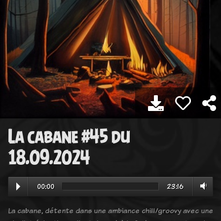
La cabane #45 du
18.09.2024
00:00
23:16
La cabane, détente dans une ambiance chill/groovy avec une