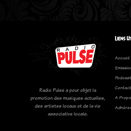
Liens U
Accueil
Emissio
Podcas
Contac
Radio Pulse a pour objet la
A Prop
promotion des musiques actuelles,
des artistes locaux et de la vie
Adhére
associative locale.