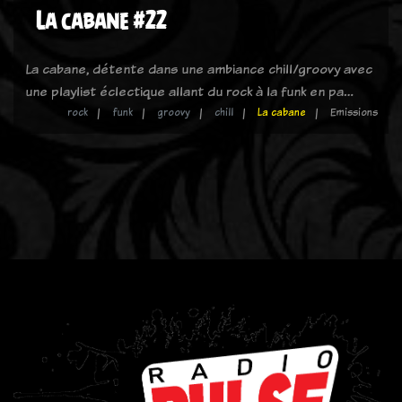
La cabane #22
La cabane, détente dans une ambiance chill/groovy avec
une playlist éclectique allant du rock à la funk en pa…
rock
funk
groovy
chill
La cabane
Emissions