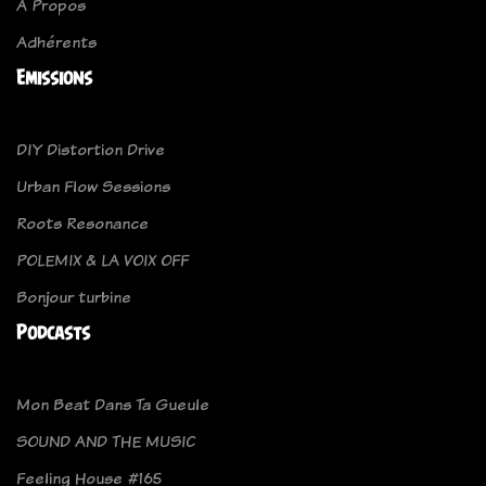
A Propos
Adhérents
Emissions
DIY Distortion Drive
Urban Flow Sessions
Roots Resonance
POLEMIX & LA VOIX OFF
Bonjour turbine
Podcasts
Mon Beat Dans Ta Gueule
SOUND AND THE MUSIC
Feeling House #165