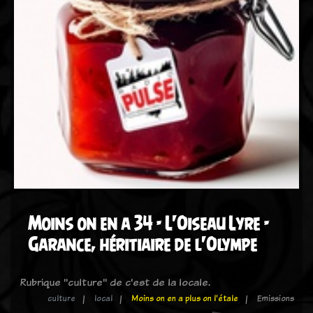
Moins on en a 34 - L'Oiseau Lyre -
Garance, héritiaire de l'Olympe
Rubrique "culture" de c'est de la locale.
culture
local
Moins on en a plus on l'étale
Emissions