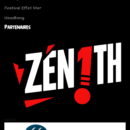
Festival Effet Mer
Headbang
Partenaires
zén!th