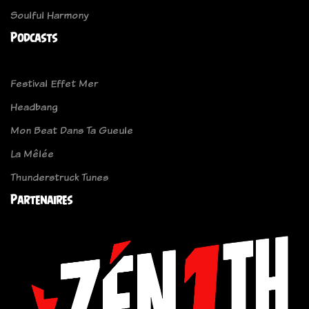
Soulful Harmony
Podcasts
Festival Effet Mer
Headbang
Mon Beat Dans Ta Gueule
La Mêlée
Thunderstruck Tunes
Partenaires