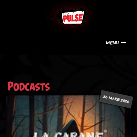
MENU
Podcasts
26 MARS 2025