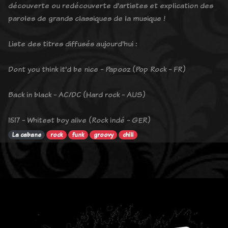
découverte ou redécouverte d'artistes et explication des
paroles de grands classiques de la musique !
Liste des titres diffusés aujourd'hui :
Dont you think it'd be nice - Papooz (Pop Rock - FR)
Back in black - AC/DC (Hard rock - AUS)
1517 - Whitest boy alive (Rock indé - GER)
La cabane
rock
funk
groovy
chill