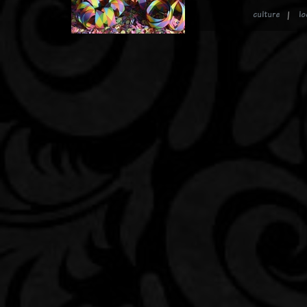
culture
lo