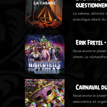
questionne
La cabane, détente d
éclectique allant du 
Erik Fretel 
Nous avons le plaisir
climat. Le réchauff
Carnaval du
Nous avons le plaisir
associative et organ