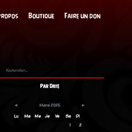
propos
Boutique
Faire un don
Par Date
Mars 2025
Lu
Ma
Me
Je
Ve
Sa
Di
1
2