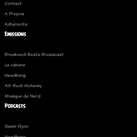
Contact
A Propos
Adhérents
Emissions
Breakneck Beats Broadcast
La cabane
Headbang
Alt-Rock Alchemy
Musique de Nerd
Podcasts
Samir Flynn
Headbang