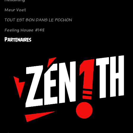
Meur Voet
TOUT EST BON DANS LE POCHON
Feeling House #148
Partenaires