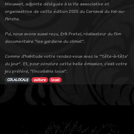
Mousset, adjointe déléguée à la Vie associative et
organisatrice de cette édition 2025 du Carnaval du Val-au-
Perche.
Pui, nous avons aussi reçu, Erik Fretel, réalisateur du film
documentaire "les gardiens du climat".
Comme d'habitude votre rendez-vous avec le "'tête-à-tête'
du jour". Et, pour conclure cette belle émission, c'est votre
jeu préféré, "l'incollable local".
CDLALOCALE
culture
local