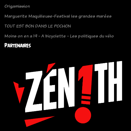
Origamission
Marguerite Maquilleuse-Festival les grandes marées
TOUT EST BON DANS LE POCHON
Moins on en a 19 - A bicyclette - Les politiques du vélo
Partenaires