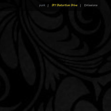
punk
DIY Distortion Drive
Emissions