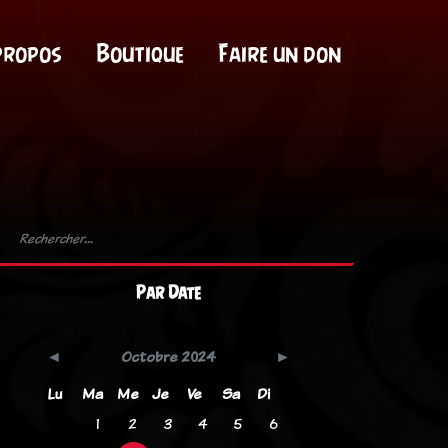
propos
Boutique
Faire un don
Par Date
Octobre 2024
Lu
Ma
Me
Je
Ve
Sa
Di
1
2
3
4
5
6