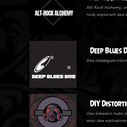
Alt-Rock Alchemy, un
rock, explorant des
Deep Blues D
Des classiques inte
DIY Distort
Une émission radio p
avec des explosions