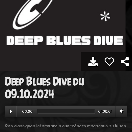
Deep Blues Dive du
09.10.2024
00:00
01:00:01
Des classiques intemporels aux trésors méconnus du blues.