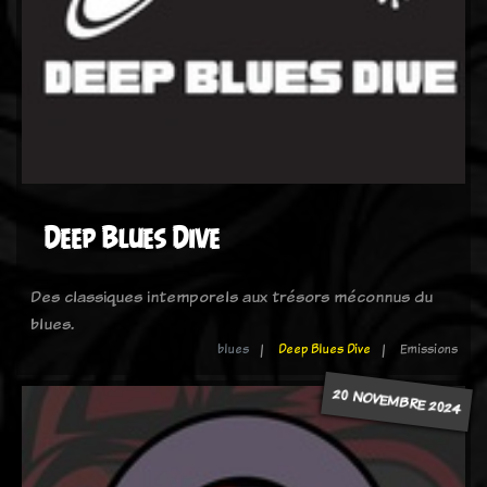
Deep Blues Dive
Des classiques intemporels aux trésors méconnus du
blues.
blues
Deep Blues Dive
Emissions
20 NOVEMBRE 2024