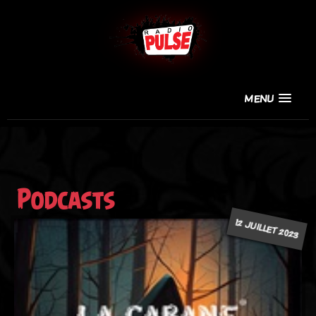
MENU
Podcasts
12 JUILLET 2023