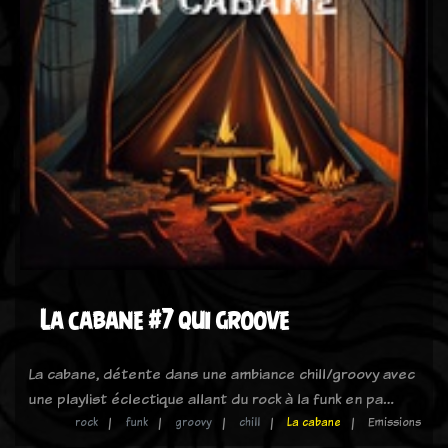
La cabane #7 qui groove
La cabane, détente dans une ambiance chill/groovy avec
une playlist éclectique allant du rock à la funk en pa…
rock
funk
groovy
chill
La cabane
Emissions