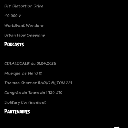
DIY Distortion Drive
40 000 V
Worldbeat Wonders
Urban Flow Sessions
Podcasts
CDLALOCALE du 01.04.2025
Musique de Nerd 12
Thomas Cherrier RADIO BETON 2/3
Congrès de Tours de 1920 #10
Solitary Confinement
Partenaires