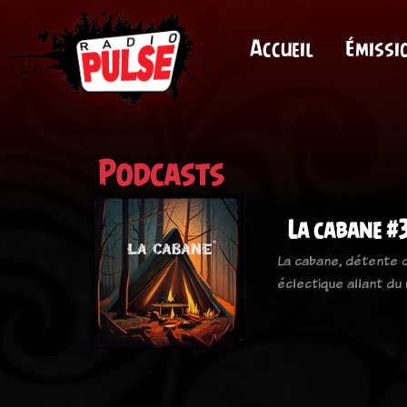
Accueil
Émissi
Podcasts
La cabane #
La cabane, détente d
éclectique allant du 