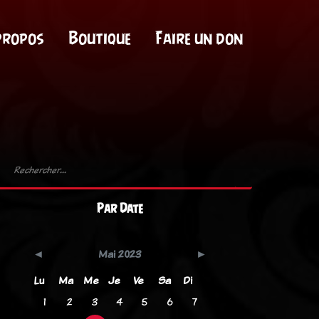
propos
Boutique
Faire un don
Par Date
Mai 2023
Lu
Ma
Me
Je
Ve
Sa
Di
1
2
3
4
5
6
7