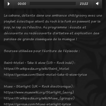
00:00
20:22
La cabane, détente dans une ambiance chill/groovy avec une
playlist éclectique allant du rock à la funk en passant par la
pop, le rap ou l'électro. Au programme : écoute et
découverte ou redécouverte d'artistes et explication des
paroles de grands classiques de la musique !
Sources utilisées pour l'écriture de l'épisode :
Saint-Motel - Take it slow (US – Rock indé) :
https://fr.wikipedia.org/wiki/Saint_Motel
https://genius.com/Saint-motel-take-it-slow-lyrics
Muse - Starlight (UK – Rock électronique) :
https://www.musewiki.org/Starlight_(song)
https://fr.wikipedia.org/wiki/Muse_(groupe)
https://genius.com/Muse-starlight-lyrics