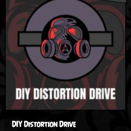
DIY Distortion Drive