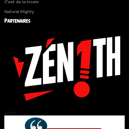
C'est de la locale
Natural Mighty
Partenaires
zén!th