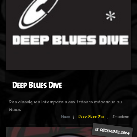
Deep Blues Dive
Des classiques intemporels aux trésors méconnus du
blues.
blues
Deep Blues Dive
Emissions
18 DÉCEMBRE 2024