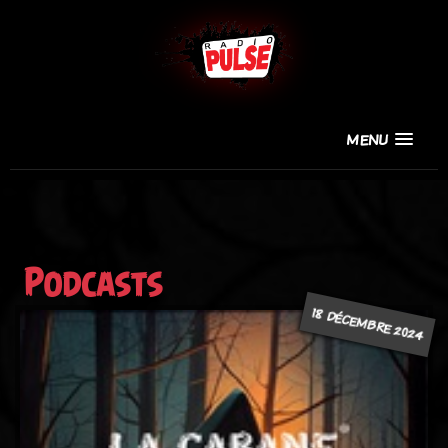
MENU
Podcasts
18 DÉCEMBRE 2024