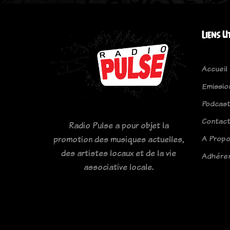
Liens U
Accueil
Emissio
Podcas
Contac
Radio Pulse a pour objet la
A Prop
promotion des musiques actuelles,
des artistes locaux et de la vie
Adhére
associative locale.