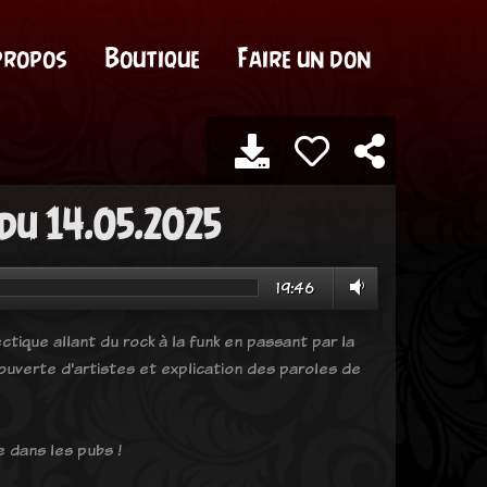
propos
Boutique
Faire un don
 du 14.05.2025
19:46
tique allant du rock à la funk en passant par la
uverte d'artistes et explication des paroles de
e dans les pubs !