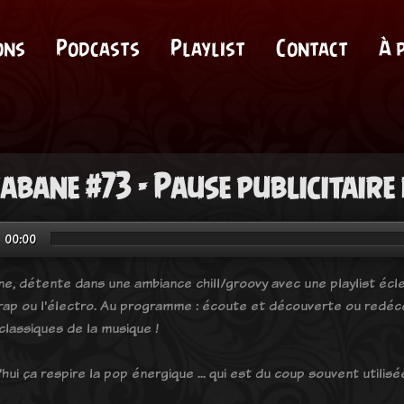
ons
Podcasts
Playlist
Contact
À 
cabane #73 - Pause publicitaire
00:00
ne, détente dans une ambiance chill/groovy avec une playlist éclec
 rap ou l'électro. Au programme : écoute et découverte ou redéco
classiques de la musique !
hui ça respire la pop énergique ... qui est du coup souvent utilisé