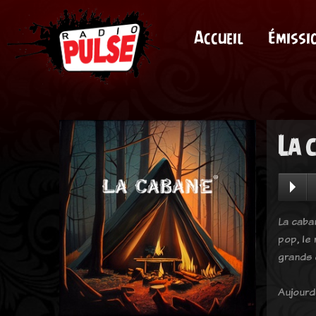
Accueil
Émissi
La 
La caba
pop, le
grands 
Aujourd'