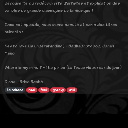
découverte ou redécouverte d'artistes et explication des
paroles de grands classiques de la musique !
Dans cet épisode, nous avons écouté et parlé des titres
suivants :
Key to love (is understanding) - Badbadnotgood, Jonah
Yano
Where is my mind ? - The pixies (Le focus vieux rock du jour)
Disco - Brisa Roché
La cabane
rock
funk
groovy
chill