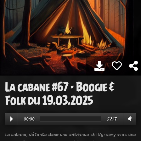
La cabane #67 - Boogie &
Folk du 19.03.2025
00:00
22:17
La cabane, détente dans une ambiance chill/groovy avec une