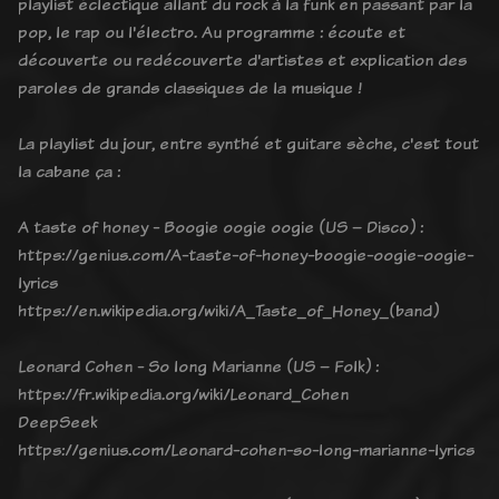
playlist éclectique allant du rock à la funk en passant par la
pop, le rap ou l'électro. Au programme : écoute et
découverte ou redécouverte d'artistes et explication des
paroles de grands classiques de la musique !
La playlist du jour, entre synthé et guitare sèche, c'est tout
la cabane ça :
A taste of honey - Boogie oogie oogie (US – Disco) :
https://genius.com/A-taste-of-honey-boogie-oogie-oogie-
lyrics
https://en.wikipedia.org/wiki/A_Taste_of_Honey_(band)
Leonard Cohen - So long Marianne (US – Folk) :
https://fr.wikipedia.org/wiki/Leonard_Cohen
DeepSeek
https://genius.com/Leonard-cohen-so-long-marianne-lyrics