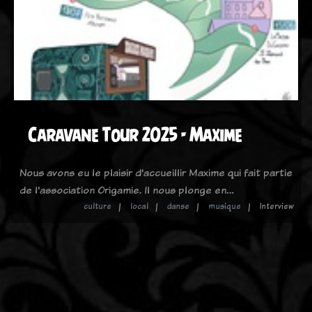
Caravane Tour 2025 - Maxime
Nous avons eu le plaisir d'accueillir Maxime qui fait partie
de l'association Origamie. Il nous plonge en…
culture
local
danse
musique
Interview