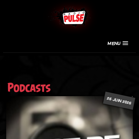
MENU
Podcasts
25 JUIN 2025