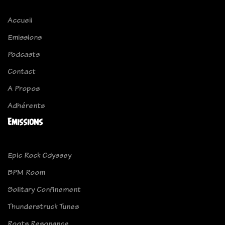
Accueil
Emissions
Podcasts
Contact
A Propos
Adhérents
Emissions
Epic Rock Odyssey
BPM Room
Solitary Confinement
Thunderstruck Tunes
Roots Resonance