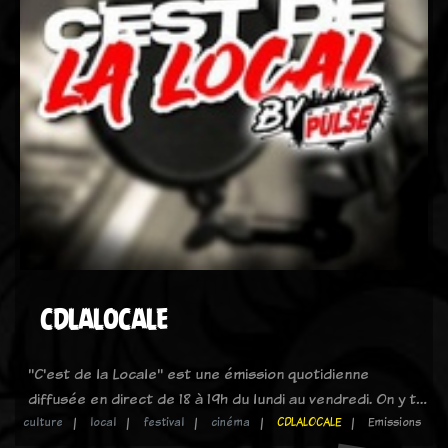
CDLALOCALE
"C'est de la Locale" est une émission quotidienne
diffusée en direct de 18 à 19h du lundi au vendredi. On y t…
culture
local
festival
cinéma
CDLALOCALE
Emissions