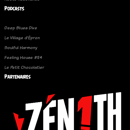
Podcasts
Deep Blues Dive
Le Village d'Épron
Soulful Harmony
Feeling House #84
Le Petit Chocolatier
Partenaires