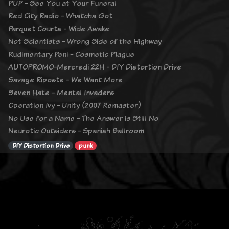
PUP - See You at Your Funeral
Red City Radio - Whatcha Got
Parquet Courts - Wide Awake
Not Scientists - Wrong Side of the Highway
Rudimentary Peni - Cosmetic Plague
AUTOPROMO-Mercredi 22H - DIY Distortion Drive
Savage Riposte - We Want More
Seven Hate - Mental Invaders
Operation Ivy - Unity (2007 Remaster)
No Use for a Name - The Answer is Still No
Neurotic Outsiders - Spanish Ballroom
DIY Distortion Drive
punk