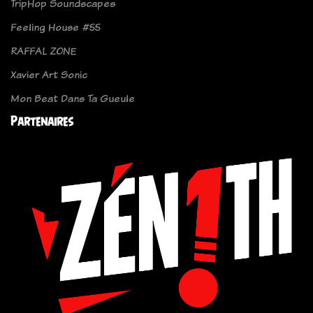
TripHop Soundscapes
Feeling House #55
RAFFAL ZONE
Xavier Art Sonic
Mon Beat Dans Ta Gueule
Partenaires