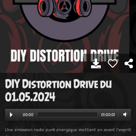
DIY Distortion Drive du
01.05.2024
00:00
01:00:01
Une émission radio punk énergique mettant en avant l'esprit